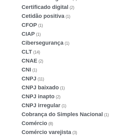
Certificado digital
(2)
Cetidão positiva
(1)
CFOP
(1)
CIAP
(1)
Cibersegurança
(1)
CLT
(14)
CNAE
(2)
CNI
(1)
CNPJ
(11)
CNPJ baixado
(1)
CNPJ inapto
(2)
CNPJ irregular
(1)
Cobrança do Simples Nacional
(1)
Comércio
(8)
Comércio varejista
(3)