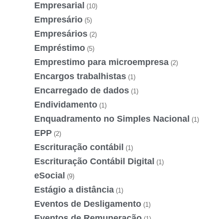
Empresarial
(10)
Empresário
(5)
Empresários
(2)
Empréstimo
(5)
Emprestimo para microempresa
(2)
Encargos trabalhistas
(1)
Encarregado de dados
(1)
Endividamento
(1)
Enquadramento no Simples Nacional
(1)
EPP
(2)
Escrituração contábil
(1)
Escrituração Contábil Digital
(1)
eSocial
(9)
Estágio a distância
(1)
Eventos de Desligamento
(1)
Eventos de Remuneração
(1)