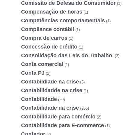
Comissão de Defesa do Consumidor
(1)
Compensação de horas
(1)
Competências comportamentais
(1)
Compliance contábil
(1)
Compra de carros
(1)
Concessão de crédito
(1)
Consolidação das Leis do Trabalho
(2)
Conta comercial
(1)
Conta PJ
(1)
Contabildiade na crise
(5)
Contabilidadde na crise
(1)
Contabilidade
(20)
Contabilidade na crise
(266)
Contabilidade para comércio
(2)
Contabilidade para E-commerce
(1)
Contador
(2)