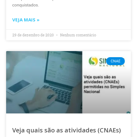
conquistados.
VEJA MAIS »
29 de dezembro de 2020
Nenhum comentário
CNAE
Veja quais são as atividades (CNAEs)