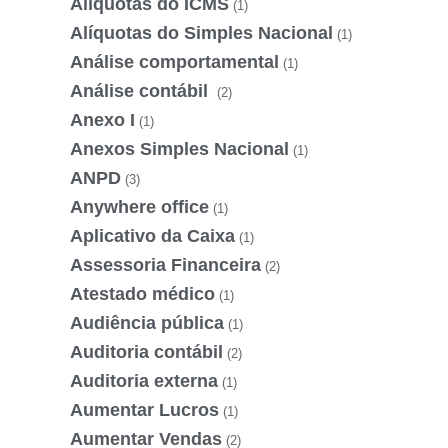
Alíquotas do ICMS
(1)
Alíquotas do Simples Nacional
(1)
Análise comportamental
(1)
Análise contábil
(2)
Anexo I
(1)
Anexos Simples Nacional
(1)
ANPD
(3)
Anywhere office
(1)
Aplicativo da Caixa
(1)
Assessoria Financeira
(2)
Atestado médico
(1)
Audiência pública
(1)
Auditoria contábil
(2)
Auditoria externa
(1)
Aumentar Lucros
(1)
Aumentar Vendas
(2)