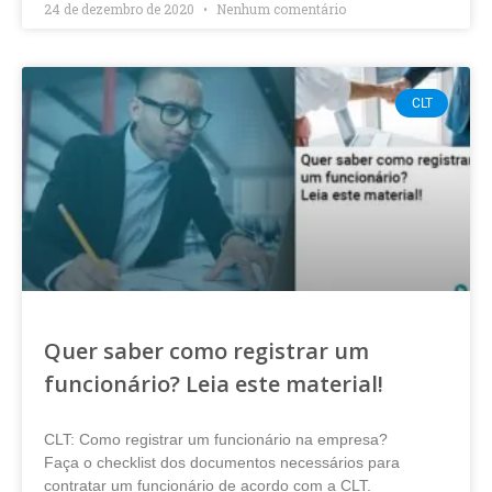
24 de dezembro de 2020
Nenhum comentário
CLT
Quer saber como registrar um
funcionário? Leia este material!
CLT: Como registrar um funcionário na empresa?
Faça o checklist dos documentos necessários para
contratar um funcionário de acordo com a CLT.