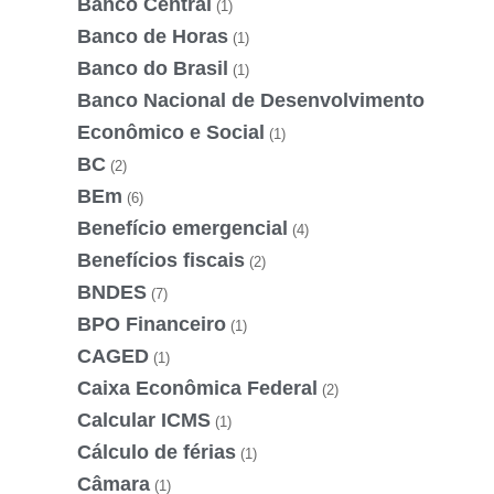
Banco Central
(1)
Banco de Horas
(1)
Banco do Brasil
(1)
Banco Nacional de Desenvolvimento
Econômico e Social
(1)
BC
(2)
BEm
(6)
Benefício emergencial
(4)
Benefícios fiscais
(2)
BNDES
(7)
BPO Financeiro
(1)
CAGED
(1)
Caixa Econômica Federal
(2)
Calcular ICMS
(1)
Cálculo de férias
(1)
Câmara
(1)