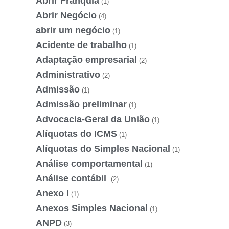
Abrir Franquia
(1)
Abrir Negócio
(4)
abrir um negócio
(1)
Acidente de trabalho
(1)
Adaptação empresarial
(2)
Administrativo
(2)
Admissão
(1)
Admissão preliminar
(1)
Advocacia-Geral da União
(1)
Alíquotas do ICMS
(1)
Alíquotas do Simples Nacional
(1)
Análise comportamental
(1)
Análise contábil
(2)
Anexo I
(1)
Anexos Simples Nacional
(1)
ANPD
(3)