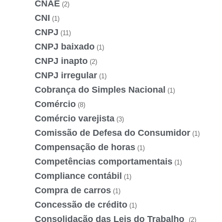
CNAE
(2)
CNI
(1)
CNPJ
(11)
CNPJ baixado
(1)
CNPJ inapto
(2)
CNPJ irregular
(1)
Cobrança do Simples Nacional
(1)
Comércio
(8)
Comércio varejista
(3)
Comissão de Defesa do Consumidor
(1)
Compensação de horas
(1)
Competências comportamentais
(1)
Compliance contábil
(1)
Compra de carros
(1)
Concessão de crédito
(1)
Consolidação das Leis do Trabalho
(2)