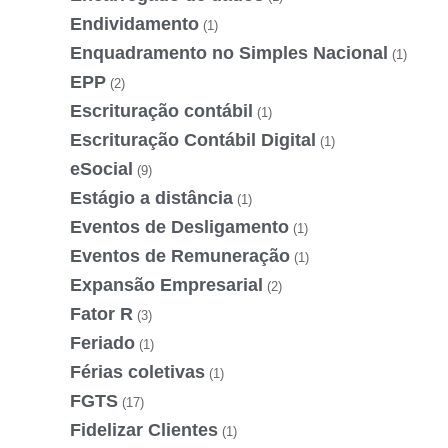
Endividamento
(1)
Enquadramento no Simples Nacional
(1)
EPP
(2)
Escrituração contábil
(1)
Escrituração Contábil Digital
(1)
eSocial
(9)
Estágio a distância
(1)
Eventos de Desligamento
(1)
Eventos de Remuneração
(1)
Expansão Empresarial
(2)
Fator R
(3)
Feriado
(1)
Férias coletivas
(1)
FGTS
(17)
Fidelizar Clientes
(1)