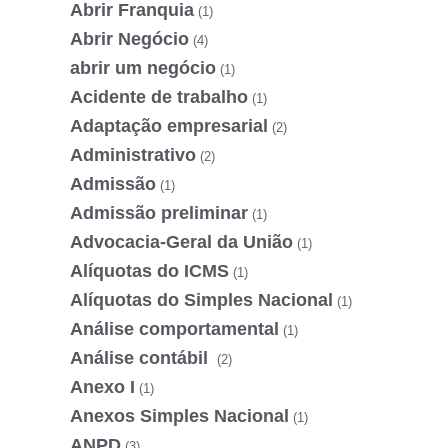
Abrir Franquia
(1)
Abrir Negócio
(4)
abrir um negócio
(1)
Acidente de trabalho
(1)
Adaptação empresarial
(2)
Administrativo
(2)
Admissão
(1)
Admissão preliminar
(1)
Advocacia-Geral da União
(1)
Alíquotas do ICMS
(1)
Alíquotas do Simples Nacional
(1)
Análise comportamental
(1)
Análise contábil
(2)
Anexo I
(1)
Anexos Simples Nacional
(1)
ANPD
(3)