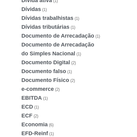
Dívida ativa
(1)
Dívidas
(1)
Dívidas trabalhistas
(1)
Dívidas tributárias
(1)
Documento de Arrecadação
(1)
Documento de Arrecadação
do Simples Nacional
(1)
Documento Digital
(2)
Documento falso
(1)
Documento Físico
(2)
e-commerce
(2)
EBITDA
(1)
ECD
(1)
ECF
(2)
Economia
(6)
EFD-Reinf
(1)