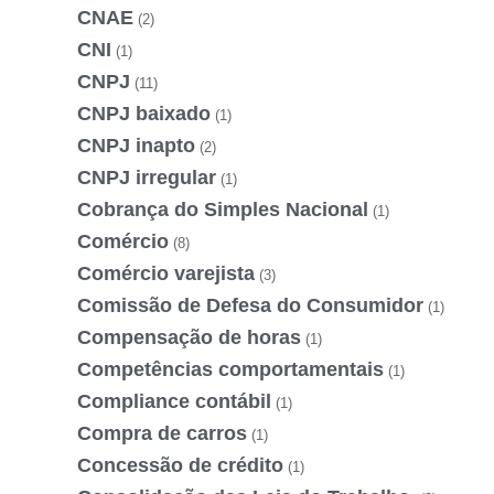
CNAE
(2)
CNI
(1)
CNPJ
(11)
CNPJ baixado
(1)
CNPJ inapto
(2)
CNPJ irregular
(1)
Cobrança do Simples Nacional
(1)
Comércio
(8)
Comércio varejista
(3)
Comissão de Defesa do Consumidor
(1)
Compensação de horas
(1)
Competências comportamentais
(1)
Compliance contábil
(1)
Compra de carros
(1)
Concessão de crédito
(1)