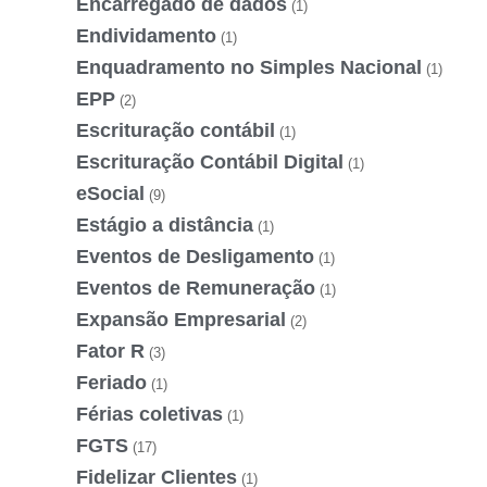
Encarregado de dados
(1)
Endividamento
(1)
Enquadramento no Simples Nacional
(1)
EPP
(2)
Escrituração contábil
(1)
Escrituração Contábil Digital
(1)
eSocial
(9)
Estágio a distância
(1)
Eventos de Desligamento
(1)
Eventos de Remuneração
(1)
Expansão Empresarial
(2)
Fator R
(3)
Feriado
(1)
Férias coletivas
(1)
FGTS
(17)
Fidelizar Clientes
(1)