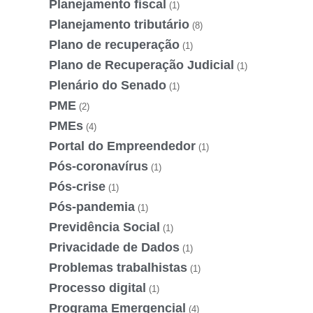
Planejamento fiscal
(1)
Planejamento tributário
(8)
Plano de recuperação
(1)
Plano de Recuperação Judicial
(1)
Plenário do Senado
(1)
PME
(2)
PMEs
(4)
Portal do Empreendedor
(1)
Pós-coronavírus
(1)
Pós-crise
(1)
Pós-pandemia
(1)
Previdência Social
(1)
Privacidade de Dados
(1)
Problemas trabalhistas
(1)
Processo digital
(1)
Programa Emergencial
(4)