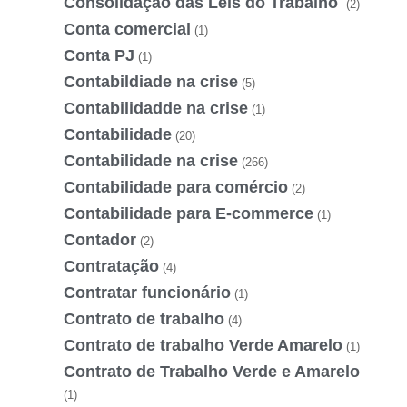
Consolidação das Leis do Trabalho
(2)
Conta comercial
(1)
Conta PJ
(1)
Contabildiade na crise
(5)
Contabilidadde na crise
(1)
Contabilidade
(20)
Contabilidade na crise
(266)
Contabilidade para comércio
(2)
Contabilidade para E-commerce
(1)
Contador
(2)
Contratação
(4)
Contratar funcionário
(1)
Contrato de trabalho
(4)
Contrato de trabalho Verde Amarelo
(1)
Contrato de Trabalho Verde e Amarelo
(1)