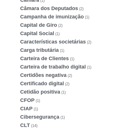
Câmara
(1)
Câmara dos Deputados
(2)
Campanha de imunização
(1)
Capital de Giro
(2)
Capital Social
(1)
Características societárias
(2)
Carga tributária
(1)
Carteira de Clientes
(1)
Carteira de trabalho digital
(1)
Certidões negativa
(2)
Certificado digital
(2)
Cetidão positiva
(1)
CFOP
(1)
CIAP
(1)
Cibersegurança
(1)
CLT
(14)