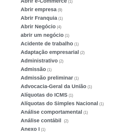
Abrir e-Commerce
(1)
Abrir empresa
(9)
Abrir Franquia
(1)
Abrir Negócio
(4)
abrir um negócio
(1)
Acidente de trabalho
(1)
Adaptação empresarial
(2)
Administrativo
(2)
Admissão
(1)
Admissão preliminar
(1)
Advocacia-Geral da União
(1)
Alíquotas do ICMS
(1)
Alíquotas do Simples Nacional
(1)
Análise comportamental
(1)
Análise contábil
(2)
Anexo I
(1)