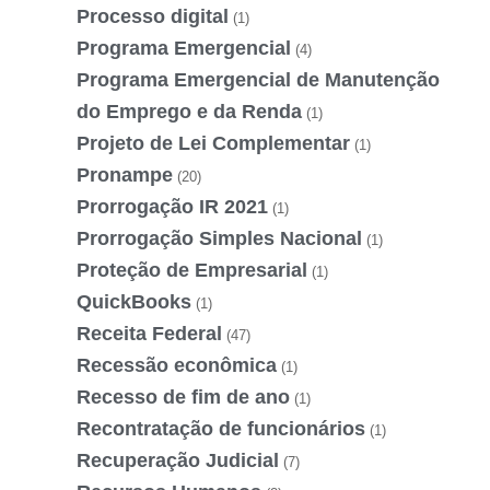
Processo digital
(1)
Programa Emergencial
(4)
Programa Emergencial de Manutenção
do Emprego e da Renda
(1)
Projeto de Lei Complementar
(1)
Pronampe
(20)
Prorrogação IR 2021
(1)
Prorrogação Simples Nacional
(1)
Proteção de Empresarial
(1)
QuickBooks
(1)
Receita Federal
(47)
Recessão econômica
(1)
Recesso de fim de ano
(1)
Recontratação de funcionários
(1)
Recuperação Judicial
(7)