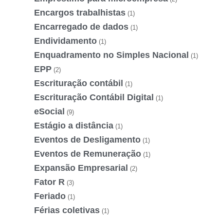
Encargos trabalhistas
(1)
Encarregado de dados
(1)
Endividamento
(1)
Enquadramento no Simples Nacional
(1)
EPP
(2)
Escrituração contábil
(1)
Escrituração Contábil Digital
(1)
eSocial
(9)
Estágio a distância
(1)
Eventos de Desligamento
(1)
Eventos de Remuneração
(1)
Expansão Empresarial
(2)
Fator R
(3)
Feriado
(1)
Férias coletivas
(1)