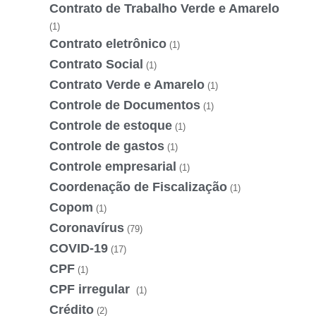
Contrato de Trabalho Verde e Amarelo
(1)
Contrato eletrônico
(1)
Contrato Social
(1)
Contrato Verde e Amarelo
(1)
Controle de Documentos
(1)
Controle de estoque
(1)
Controle de gastos
(1)
Controle empresarial
(1)
Coordenação de Fiscalização
(1)
Copom
(1)
Coronavírus
(79)
COVID-19
(17)
CPF
(1)
CPF irregular
(1)
Crédito
(2)