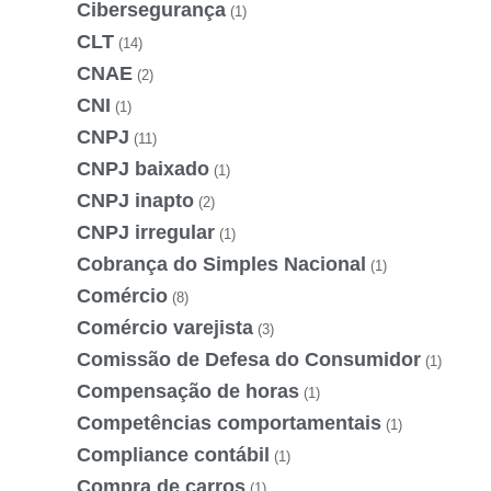
Cibersegurança
(1)
CLT
(14)
CNAE
(2)
CNI
(1)
CNPJ
(11)
CNPJ baixado
(1)
CNPJ inapto
(2)
CNPJ irregular
(1)
Cobrança do Simples Nacional
(1)
Comércio
(8)
Comércio varejista
(3)
Comissão de Defesa do Consumidor
(1)
Compensação de horas
(1)
Competências comportamentais
(1)
Compliance contábil
(1)
Compra de carros
(1)