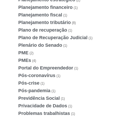
(2)
Planejamento financeiro
(1)
Planejamento fiscal
(1)
Planejamento tributário
(8)
Plano de recuperação
(1)
Plano de Recuperação Judicial
(1)
Plenário do Senado
(1)
PME
(2)
PMEs
(4)
Portal do Empreendedor
(1)
Pós-coronavírus
(1)
Pós-crise
(1)
Pós-pandemia
(1)
Previdência Social
(1)
Privacidade de Dados
(1)
Problemas trabalhistas
(1)