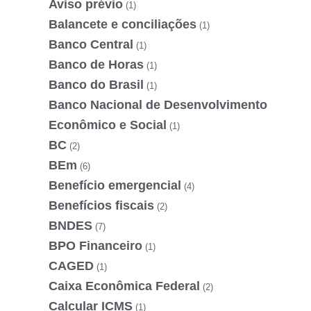
Aviso prévio
(1)
Balancete e conciliações
(1)
Banco Central
(1)
Banco de Horas
(1)
Banco do Brasil
(1)
Banco Nacional de Desenvolvimento
Econômico e Social
(1)
BC
(2)
BEm
(6)
Benefício emergencial
(4)
Benefícios fiscais
(2)
BNDES
(7)
BPO Financeiro
(1)
CAGED
(1)
Caixa Econômica Federal
(2)
Calcular ICMS
(1)