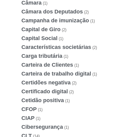
Câmara
(1)
Câmara dos Deputados
(2)
Campanha de imunização
(1)
Capital de Giro
(2)
Capital Social
(1)
Características societárias
(2)
Carga tributária
(1)
Carteira de Clientes
(1)
Carteira de trabalho digital
(1)
Certidões negativa
(2)
Certificado digital
(2)
Cetidão positiva
(1)
CFOP
(1)
CIAP
(1)
Cibersegurança
(1)
CLT
(14)