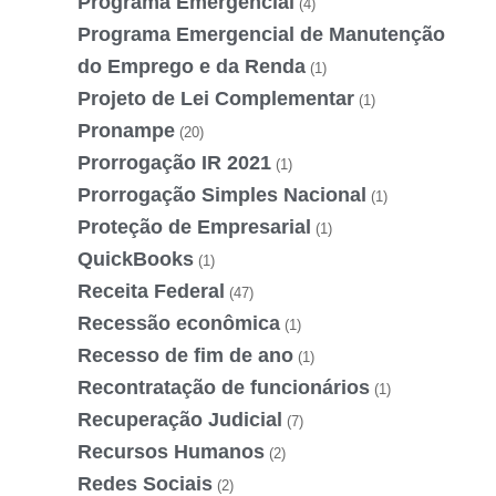
Programa Emergencial
(4)
Programa Emergencial de Manutenção
do Emprego e da Renda
(1)
Projeto de Lei Complementar
(1)
Pronampe
(20)
Prorrogação IR 2021
(1)
Prorrogação Simples Nacional
(1)
Proteção de Empresarial
(1)
QuickBooks
(1)
Receita Federal
(47)
Recessão econômica
(1)
Recesso de fim de ano
(1)
Recontratação de funcionários
(1)
Recuperação Judicial
(7)
Recursos Humanos
(2)
Redes Sociais
(2)