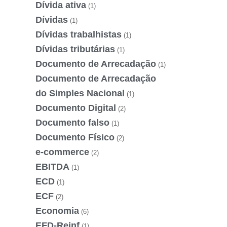
Dívida ativa
(1)
Dívidas
(1)
Dívidas trabalhistas
(1)
Dívidas tributárias
(1)
Documento de Arrecadação
(1)
Documento de Arrecadação
do Simples Nacional
(1)
Documento Digital
(2)
Documento falso
(1)
Documento Físico
(2)
e-commerce
(2)
EBITDA
(1)
ECD
(1)
ECF
(2)
Economia
(6)
EFD-Reinf
(1)