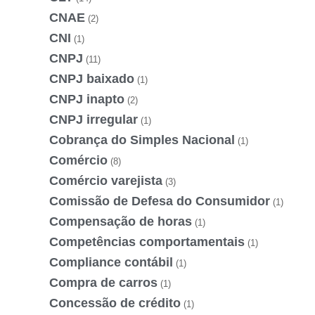
CNAE
(2)
CNI
(1)
CNPJ
(11)
CNPJ baixado
(1)
CNPJ inapto
(2)
CNPJ irregular
(1)
Cobrança do Simples Nacional
(1)
Comércio
(8)
Comércio varejista
(3)
Comissão de Defesa do Consumidor
(1)
Compensação de horas
(1)
Competências comportamentais
(1)
Compliance contábil
(1)
Compra de carros
(1)
Concessão de crédito
(1)