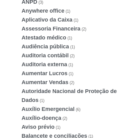
ANPD
(3)
Anywhere office
(1)
Aplicativo da Caixa
(1)
Assessoria Financeira
(2)
Atestado médico
(1)
Audiência pública
(1)
Auditoria contábil
(2)
Auditoria externa
(1)
Aumentar Lucros
(1)
Aumentar Vendas
(2)
Autoridade Nacional de Proteção de
Dados
(1)
Auxílio Emergencial
(6)
Auxílio-doença
(2)
Aviso prévio
(1)
Balancete e conciliações
(1)