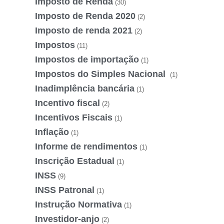
Imposto de Renda
(30)
Imposto de Renda 2020
(2)
Imposto de renda 2021
(2)
Impostos
(11)
Impostos de importação
(1)
Impostos do Simples Nacional
(1)
Inadimplência bancária
(1)
Incentivo fiscal
(2)
Incentivos Fiscais
(1)
Inflação
(1)
Informe de rendimentos
(1)
Inscrição Estadual
(1)
INSS
(9)
INSS Patronal
(1)
Instrução Normativa
(1)
Investidor-anjo
(2)