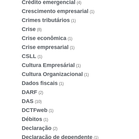
Crédito emergencial
(4)
Crescimento empresarial
(1)
Crimes tributários
(1)
Crise
(8)
Crise econômica
(1)
Crise empresarial
(1)
CSLL
(1)
Cultura Empresárial
(1)
Cultura Organizacional
(1)
Dados fiscais
(1)
DARF
(2)
DAS
(10)
DCTFweb
(1)
Débitos
(1)
Declaração
(2)
Declaração de dependente
(1)