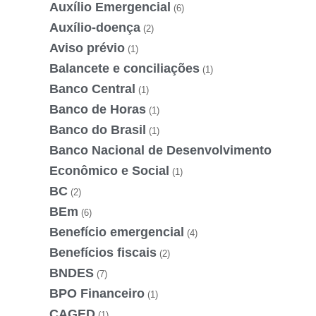
Auxílio Emergencial
(6)
Auxílio-doença
(2)
Aviso prévio
(1)
Balancete e conciliações
(1)
Banco Central
(1)
Banco de Horas
(1)
Banco do Brasil
(1)
Banco Nacional de Desenvolvimento
Econômico e Social
(1)
BC
(2)
BEm
(6)
Benefício emergencial
(4)
Benefícios fiscais
(2)
BNDES
(7)
BPO Financeiro
(1)
CAGED
(1)