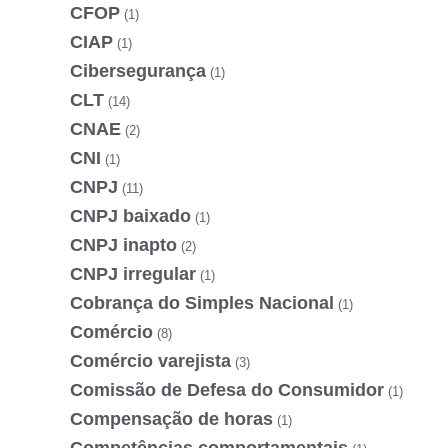
CFOP
(1)
CIAP
(1)
Cibersegurança
(1)
CLT
(14)
CNAE
(2)
CNI
(1)
CNPJ
(11)
CNPJ baixado
(1)
CNPJ inapto
(2)
CNPJ irregular
(1)
Cobrança do Simples Nacional
(1)
Comércio
(8)
Comércio varejista
(3)
Comissão de Defesa do Consumidor
(1)
Compensação de horas
(1)