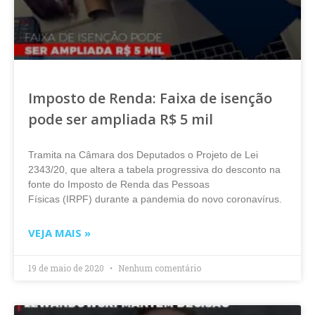
Imposto de Renda: Faixa de isenção
pode ser ampliada R$ 5 mil
Tramita na Câmara dos Deputados o Projeto de Lei
2343/20, que altera a tabela progressiva do desconto na
fonte do Imposto de Renda das Pessoas
Físicas (IRPF) durante a pandemia do novo coronavírus.
VEJA MAIS »
19 de maio de 2020
Nenhum comentário