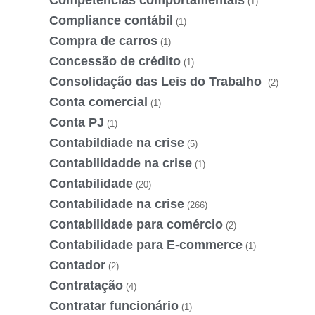
Competências comportamentais
(1)
Compliance contábil
(1)
Compra de carros
(1)
Concessão de crédito
(1)
Consolidação das Leis do Trabalho
(2)
Conta comercial
(1)
Conta PJ
(1)
Contabildiade na crise
(5)
Contabilidadde na crise
(1)
Contabilidade
(20)
Contabilidade na crise
(266)
Contabilidade para comércio
(2)
Contabilidade para E-commerce
(1)
Contador
(2)
Contratação
(4)
Contratar funcionário
(1)