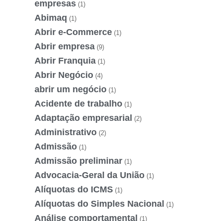
empresas
(1)
Abimaq
(1)
Abrir e-Commerce
(1)
Abrir empresa
(9)
Abrir Franquia
(1)
Abrir Negócio
(4)
abrir um negócio
(1)
Acidente de trabalho
(1)
Adaptação empresarial
(2)
Administrativo
(2)
Admissão
(1)
Admissão preliminar
(1)
Advocacia-Geral da União
(1)
Alíquotas do ICMS
(1)
Alíquotas do Simples Nacional
(1)
Análise comportamental
(1)