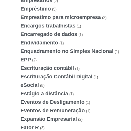
Empresários
(2)
Empréstimo
(5)
Emprestimo para microempresa
(2)
Encargos trabalhistas
(1)
Encarregado de dados
(1)
Endividamento
(1)
Enquadramento no Simples Nacional
(1)
EPP
(2)
Escrituração contábil
(1)
Escrituração Contábil Digital
(1)
eSocial
(9)
Estágio a distância
(1)
Eventos de Desligamento
(1)
Eventos de Remuneração
(1)
Expansão Empresarial
(2)
Fator R
(3)