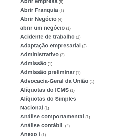
Abrir empresa
(9)
Abrir Franquia
(1)
Abrir Negócio
(4)
abrir um negócio
(1)
Acidente de trabalho
(1)
Adaptação empresarial
(2)
Administrativo
(2)
Admissão
(1)
Admissão preliminar
(1)
Advocacia-Geral da União
(1)
Alíquotas do ICMS
(1)
Alíquotas do Simples
Nacional
(1)
Análise comportamental
(1)
Análise contábil
(2)
Anexo I
(1)