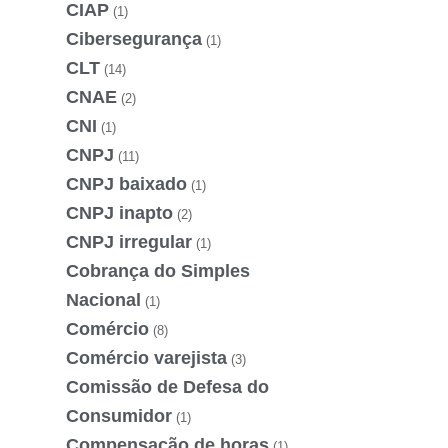
CIAP
(1)
Cibersegurança
(1)
CLT
(14)
CNAE
(2)
CNI
(1)
CNPJ
(11)
CNPJ baixado
(1)
CNPJ inapto
(2)
CNPJ irregular
(1)
Cobrança do Simples
Nacional
(1)
Comércio
(8)
Comércio varejista
(3)
Comissão de Defesa do
Consumidor
(1)
Compensação de horas
(1)