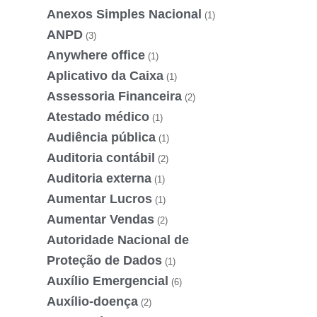
Anexos Simples Nacional
(1)
ANPD
(3)
Anywhere office
(1)
Aplicativo da Caixa
(1)
Assessoria Financeira
(2)
Atestado médico
(1)
Audiência pública
(1)
Auditoria contábil
(2)
Auditoria externa
(1)
Aumentar Lucros
(1)
Aumentar Vendas
(2)
Autoridade Nacional de
Proteção de Dados
(1)
Auxílio Emergencial
(6)
Auxílio-doença
(2)