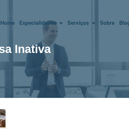
Home
Especialidades
Serviços
Sobre
Blo
a Inativa