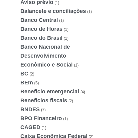
Aviso prévio
(1)
Balancete e conciliações
(1)
Banco Central
(1)
Banco de Horas
(1)
Banco do Brasil
(1)
Banco Nacional de
Desenvolvimento
Econômico e Social
(1)
BC
(2)
BEm
(6)
Benefício emergencial
(4)
Benefícios fiscais
(2)
BNDES
(7)
BPO Financeiro
(1)
CAGED
(1)
Caixa Econômica Federal
(2)