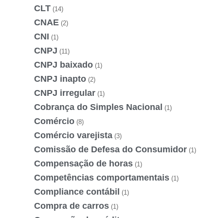
CLT
(14)
CNAE
(2)
CNI
(1)
CNPJ
(11)
CNPJ baixado
(1)
CNPJ inapto
(2)
CNPJ irregular
(1)
Cobrança do Simples Nacional
(1)
Comércio
(8)
Comércio varejista
(3)
Comissão de Defesa do Consumidor
(1)
Compensação de horas
(1)
Competências comportamentais
(1)
Compliance contábil
(1)
Compra de carros
(1)