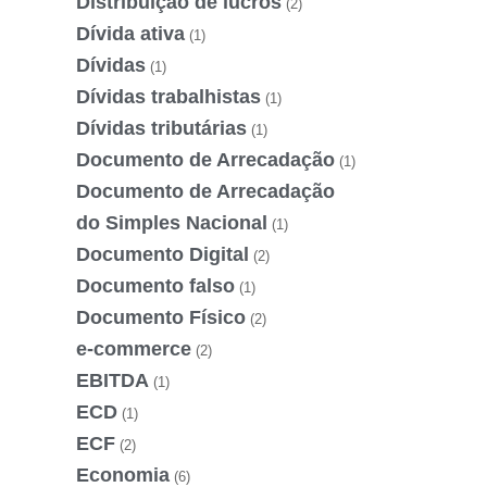
Distribuição de lucros
(2)
Dívida ativa
(1)
Dívidas
(1)
Dívidas trabalhistas
(1)
Dívidas tributárias
(1)
Documento de Arrecadação
(1)
Documento de Arrecadação
do Simples Nacional
(1)
Documento Digital
(2)
Documento falso
(1)
Documento Físico
(2)
e-commerce
(2)
EBITDA
(1)
ECD
(1)
ECF
(2)
Economia
(6)