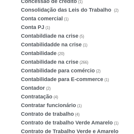
Concessão de crédito
(1)
Consolidação das Leis do Trabalho
(2)
Conta comercial
(1)
Conta PJ
(1)
Contabildiade na crise
(5)
Contabilidadde na crise
(1)
Contabilidade
(20)
Contabilidade na crise
(266)
Contabilidade para comércio
(2)
Contabilidade para E-commerce
(1)
Contador
(2)
Contratação
(4)
Contratar funcionário
(1)
Contrato de trabalho
(4)
Contrato de trabalho Verde Amarelo
(1)
Contrato de Trabalho Verde e Amarelo