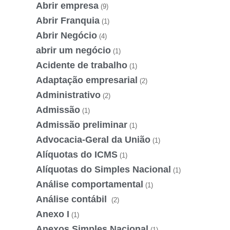
Abrir empresa
(9)
Abrir Franquia
(1)
Abrir Negócio
(4)
abrir um negócio
(1)
Acidente de trabalho
(1)
Adaptação empresarial
(2)
Administrativo
(2)
Admissão
(1)
Admissão preliminar
(1)
Advocacia-Geral da União
(1)
Alíquotas do ICMS
(1)
Alíquotas do Simples Nacional
(1)
Análise comportamental
(1)
Análise contábil
(2)
Anexo I
(1)
Anexos Simples Nacional
(1)