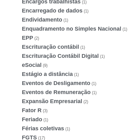
Encargos trabalhistas
(1)
Encarregado de dados
(1)
Endividamento
(1)
Enquadramento no Simples Nacional
(1)
EPP
(2)
Escrituração contábil
(1)
Escrituração Contábil Digital
(1)
eSocial
(9)
Estágio a distância
(1)
Eventos de Desligamento
(1)
Eventos de Remuneração
(1)
Expansão Empresarial
(2)
Fator R
(3)
Feriado
(1)
Férias coletivas
(1)
FGTS
(17)