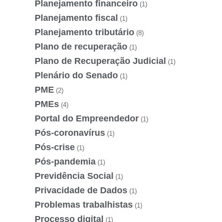
Planejamento financeiro
(1)
Planejamento fiscal
(1)
Planejamento tributário
(8)
Plano de recuperação
(1)
Plano de Recuperação Judicial
(1)
Plenário do Senado
(1)
PME
(2)
PMEs
(4)
Portal do Empreendedor
(1)
Pós-coronavírus
(1)
Pós-crise
(1)
Pós-pandemia
(1)
Previdência Social
(1)
Privacidade de Dados
(1)
Problemas trabalhistas
(1)
Processo digital
(1)