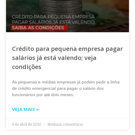
Crédito para pequena empresa pagar
salários já está valendo; veja
condições
As pequenas e médias empresas já podem pedir a linha
de crédito emergencial para pagar o salário dos
funcionários por até dois meses.
VEJA MAIS »
6 de abril de 2020
Nenhum comentário