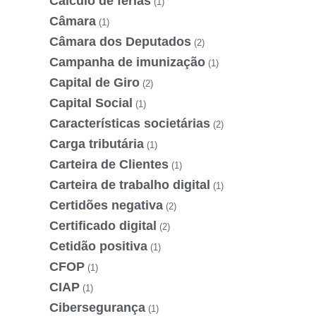
Cálculo de férias
(1)
Câmara
(1)
Câmara dos Deputados
(2)
Campanha de imunização
(1)
Capital de Giro
(2)
Capital Social
(1)
Características societárias
(2)
Carga tributária
(1)
Carteira de Clientes
(1)
Carteira de trabalho digital
(1)
Certidões negativa
(2)
Certificado digital
(2)
Cetidão positiva
(1)
CFOP
(1)
CIAP
(1)
Cibersegurança
(1)