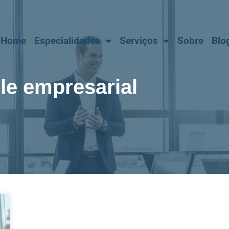
Home
Especialidades
Serviços
Sobre
Blo
le empresarial