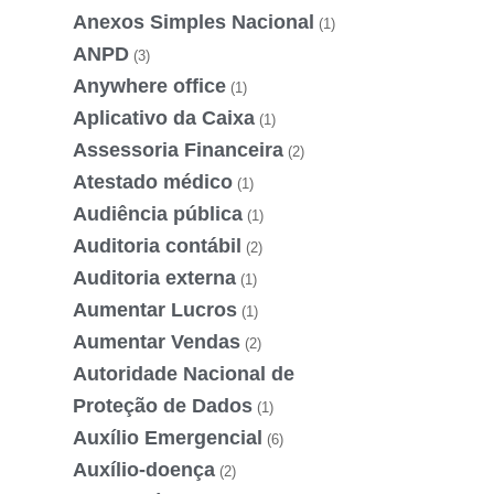
Anexos Simples Nacional
(1)
ANPD
(3)
Anywhere office
(1)
Aplicativo da Caixa
(1)
Assessoria Financeira
(2)
Atestado médico
(1)
Audiência pública
(1)
Auditoria contábil
(2)
Auditoria externa
(1)
Aumentar Lucros
(1)
Aumentar Vendas
(2)
Autoridade Nacional de
Proteção de Dados
(1)
Auxílio Emergencial
(6)
Auxílio-doença
(2)