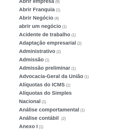
Abrir empresa
(9)
Abrir Franquia
(1)
Abrir Negócio
(4)
abrir um negócio
(1)
Acidente de trabalho
(1)
Adaptação empresarial
(2)
Administrativo
(2)
Admissão
(1)
Admissão preliminar
(1)
Advocacia-Geral da União
(1)
Alíquotas do ICMS
(1)
Alíquotas do Simples
Nacional
(1)
Análise comportamental
(1)
Análise contábil
(2)
Anexo I
(1)