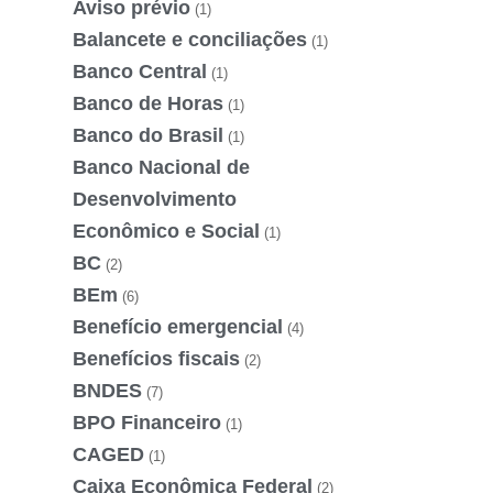
Aviso prévio
(1)
Balancete e conciliações
(1)
Banco Central
(1)
Banco de Horas
(1)
Banco do Brasil
(1)
Banco Nacional de
Desenvolvimento
Econômico e Social
(1)
BC
(2)
BEm
(6)
Benefício emergencial
(4)
Benefícios fiscais
(2)
BNDES
(7)
BPO Financeiro
(1)
CAGED
(1)
Caixa Econômica Federal
(2)