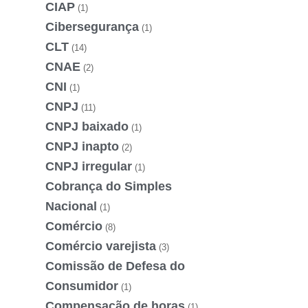
CIAP
(1)
Cibersegurança
(1)
CLT
(14)
CNAE
(2)
CNI
(1)
CNPJ
(11)
CNPJ baixado
(1)
CNPJ inapto
(2)
CNPJ irregular
(1)
Cobrança do Simples
Nacional
(1)
Comércio
(8)
Comércio varejista
(3)
Comissão de Defesa do
Consumidor
(1)
Compensação de horas
(1)