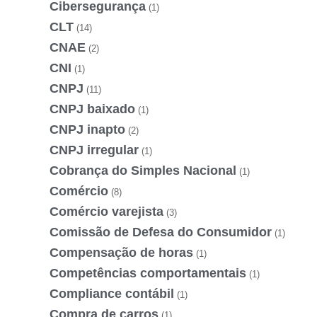
Cibersegurança
(1)
CLT
(14)
CNAE
(2)
CNI
(1)
CNPJ
(11)
CNPJ baixado
(1)
CNPJ inapto
(2)
CNPJ irregular
(1)
Cobrança do Simples Nacional
(1)
Comércio
(8)
Comércio varejista
(3)
Comissão de Defesa do Consumidor
(1)
Compensação de horas
(1)
Competências comportamentais
(1)
Compliance contábil
(1)
Compra de carros
(1)