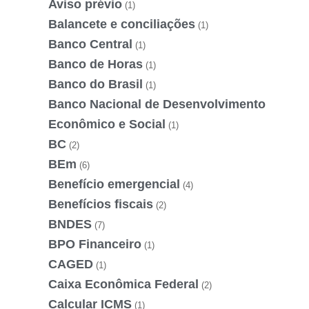
Aviso prévio
(1)
Balancete e conciliações
(1)
Banco Central
(1)
Banco de Horas
(1)
Banco do Brasil
(1)
Banco Nacional de Desenvolvimento
Econômico e Social
(1)
BC
(2)
BEm
(6)
Benefício emergencial
(4)
Benefícios fiscais
(2)
BNDES
(7)
BPO Financeiro
(1)
CAGED
(1)
Caixa Econômica Federal
(2)
Calcular ICMS
(1)