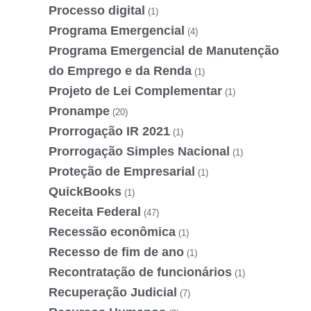
Processo digital
(1)
Programa Emergencial
(4)
Programa Emergencial de Manutenção
do Emprego e da Renda
(1)
Projeto de Lei Complementar
(1)
Pronampe
(20)
Prorrogação IR 2021
(1)
Prorrogação Simples Nacional
(1)
Proteção de Empresarial
(1)
QuickBooks
(1)
Receita Federal
(47)
Recessão econômica
(1)
Recesso de fim de ano
(1)
Recontratação de funcionários
(1)
Recuperação Judicial
(7)