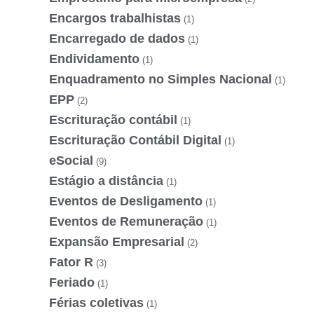
Encargos trabalhistas
(1)
Encarregado de dados
(1)
Endividamento
(1)
Enquadramento no Simples Nacional
(1)
EPP
(2)
Escrituração contábil
(1)
Escrituração Contábil Digital
(1)
eSocial
(9)
Estágio a distância
(1)
Eventos de Desligamento
(1)
Eventos de Remuneração
(1)
Expansão Empresarial
(2)
Fator R
(3)
Feriado
(1)
Férias coletivas
(1)