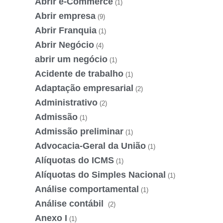
Abrir e-Commerce
(1)
Abrir empresa
(9)
Abrir Franquia
(1)
Abrir Negócio
(4)
abrir um negócio
(1)
Acidente de trabalho
(1)
Adaptação empresarial
(2)
Administrativo
(2)
Admissão
(1)
Admissão preliminar
(1)
Advocacia-Geral da União
(1)
Alíquotas do ICMS
(1)
Alíquotas do Simples Nacional
(1)
Análise comportamental
(1)
Análise contábil
(2)
Anexo I
(1)