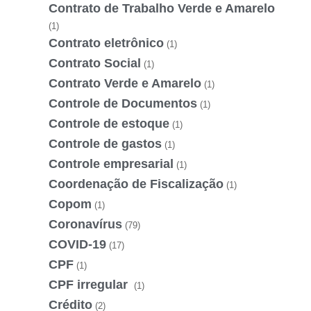
Contrato de Trabalho Verde e Amarelo
(1)
Contrato eletrônico
(1)
Contrato Social
(1)
Contrato Verde e Amarelo
(1)
Controle de Documentos
(1)
Controle de estoque
(1)
Controle de gastos
(1)
Controle empresarial
(1)
Coordenação de Fiscalização
(1)
Copom
(1)
Coronavírus
(79)
COVID-19
(17)
CPF
(1)
CPF irregular
(1)
Crédito
(2)