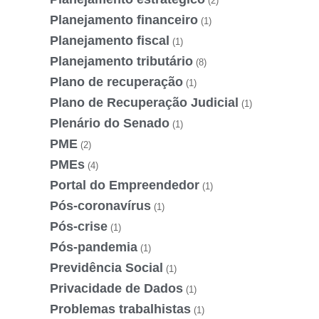
(2)
Planejamento financeiro
(1)
Planejamento fiscal
(1)
Planejamento tributário
(8)
Plano de recuperação
(1)
Plano de Recuperação Judicial
(1)
Plenário do Senado
(1)
PME
(2)
PMEs
(4)
Portal do Empreendedor
(1)
Pós-coronavírus
(1)
Pós-crise
(1)
Pós-pandemia
(1)
Previdência Social
(1)
Privacidade de Dados
(1)
Problemas trabalhistas
(1)