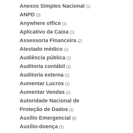
Anexos Simples Nacional
(1)
ANPD
(3)
Anywhere office
(1)
Aplicativo da Caixa
(1)
Assessoria Financeira
(2)
Atestado médico
(1)
Audiência pública
(1)
Auditoria contábil
(2)
Auditoria externa
(1)
Aumentar Lucros
(1)
Aumentar Vendas
(2)
Autoridade Nacional de
Proteção de Dados
(1)
Auxílio Emergencial
(6)
Auxílio-doença
(2)