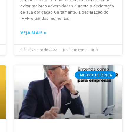
evitar maiores adversidades durante a declaração
de sua obrigação Certamente, a declaração do
IRPF é um dos momentos
VEJA MAIS »
9 de fevereiro de 2022
Nenhum comentário
IMPOSTO DE RENDA