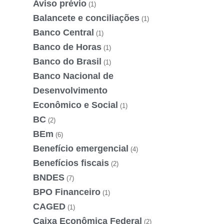
Aviso prévio
(1)
Balancete e conciliações
(1)
Banco Central
(1)
Banco de Horas
(1)
Banco do Brasil
(1)
Banco Nacional de
Desenvolvimento
Econômico e Social
(1)
BC
(2)
BEm
(6)
Benefício emergencial
(4)
Benefícios fiscais
(2)
BNDES
(7)
BPO Financeiro
(1)
CAGED
(1)
Caixa Econômica Federal
(2)