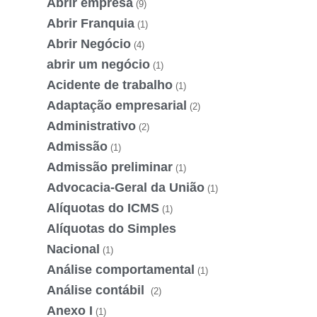
Abrir empresa
(9)
Abrir Franquia
(1)
Abrir Negócio
(4)
abrir um negócio
(1)
Acidente de trabalho
(1)
Adaptação empresarial
(2)
Administrativo
(2)
Admissão
(1)
Admissão preliminar
(1)
Advocacia-Geral da União
(1)
Alíquotas do ICMS
(1)
Alíquotas do Simples
Nacional
(1)
Análise comportamental
(1)
Análise contábil
(2)
Anexo I
(1)