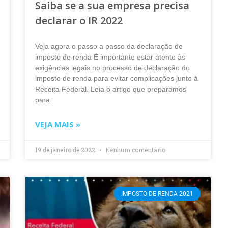
Saiba se a sua empresa precisa
declarar o IR 2022
Veja agora o passo a passo da declaração de
imposto de renda É importante estar atento às
exigências legais no processo de declaração do
imposto de renda para evitar complicações junto à
Receita Federal. Leia o artigo que preparamos
para
VEJA MAIS »
19 de janeiro de 2022
Nenhum comentário
IMPOSTO DE RENDA 2021