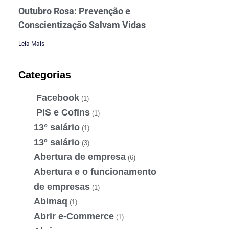
Outubro Rosa: Prevenção e
Conscientização Salvam Vidas
Leia Mais
Categorias
Facebook
(1)
PIS e Cofins
(1)
13° salário
(1)
13º salário
(3)
Abertura de empresa
(6)
Abertura e o funcionamento
de empresas
(1)
Abimaq
(1)
Abrir e-Commerce
(1)