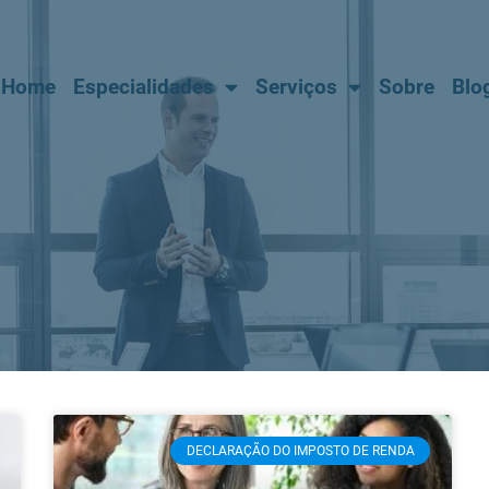
Home
Especialidades
Serviços
Sobre
Blo
DECLARAÇÃO DO IMPOSTO DE RENDA