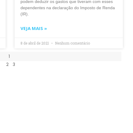
podem deduzir os gastos que tiveram com esses
dependentes na declaração do Imposto de Renda
(IR).
VEJA MAIS »
8 de abril de 2021
Nenhum comentário
1
2
3