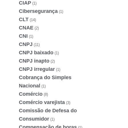
CIAP
(1)
Cibersegurança
(1)
CLT
(14)
CNAE
(2)
CNI
(1)
CNPJ
(11)
CNPJ baixado
(1)
CNPJ inapto
(2)
CNPJ irregular
(1)
Cobrança do Simples
Nacional
(1)
Comércio
(8)
Comércio varejista
(3)
Comissão de Defesa do
Consumidor
(1)
Compensação de horas
(1)