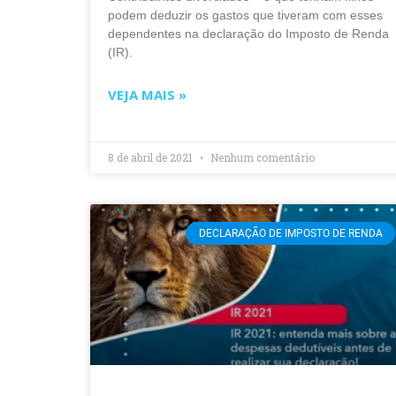
podem deduzir os gastos que tiveram com esses
dependentes na declaração do Imposto de Renda
(IR).
VEJA MAIS »
8 de abril de 2021
Nenhum comentário
DECLARAÇÃO DE IMPOSTO DE RENDA