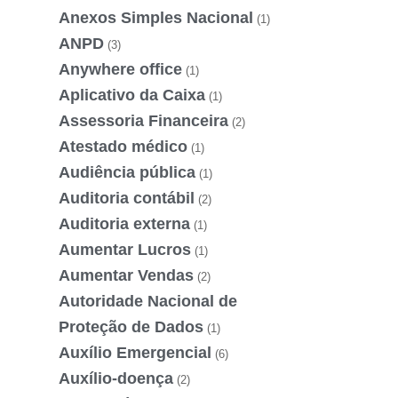
Anexos Simples Nacional
(1)
ANPD
(3)
Anywhere office
(1)
Aplicativo da Caixa
(1)
Assessoria Financeira
(2)
Atestado médico
(1)
Audiência pública
(1)
Auditoria contábil
(2)
Auditoria externa
(1)
Aumentar Lucros
(1)
Aumentar Vendas
(2)
Autoridade Nacional de
Proteção de Dados
(1)
Auxílio Emergencial
(6)
Auxílio-doença
(2)