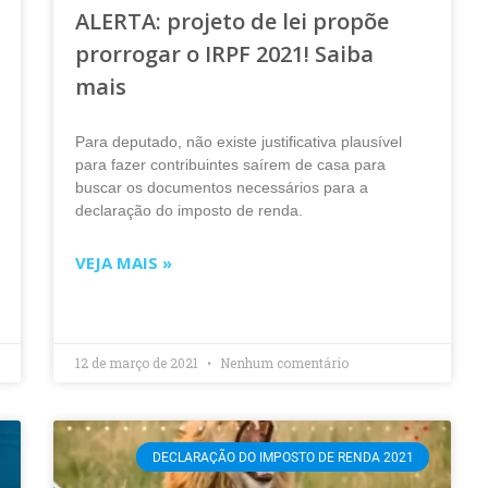
ALERTA: projeto de lei propõe
prorrogar o IRPF 2021! Saiba
mais
Para deputado, não existe justificativa plausível
para fazer contribuintes saírem de casa para
buscar os documentos necessários para a
declaração do imposto de renda.
VEJA MAIS »
12 de março de 2021
Nenhum comentário
DECLARAÇÃO DO IMPOSTO DE RENDA 2021