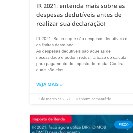
IR 2021: entenda mais sobre as
despesas dedutíveis antes de
realizar sua declaração!
IR 2021: Saiba o que são despesas dedutíveis e
os limites deste ano
As despesas dedutíveis são aquelas de
necessidade e podem reduzir a base de cálculo
para pagamento do imposto de renda. Confira
quais são elas.
VEJA MAIS »
17 de março de 2021
Nenhum comentário
FISCO