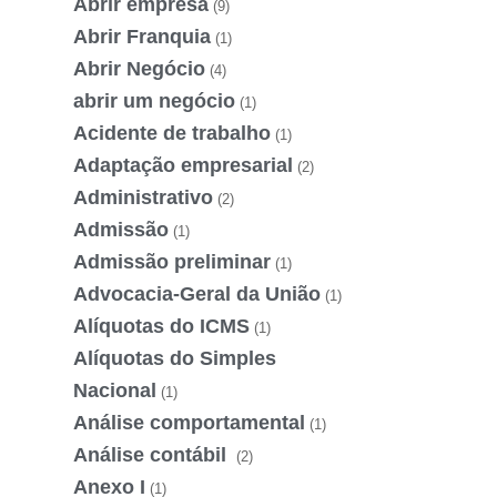
Abrir empresa
(9)
Abrir Franquia
(1)
Abrir Negócio
(4)
abrir um negócio
(1)
Acidente de trabalho
(1)
Adaptação empresarial
(2)
Administrativo
(2)
Admissão
(1)
Admissão preliminar
(1)
Advocacia-Geral da União
(1)
Alíquotas do ICMS
(1)
Alíquotas do Simples
Nacional
(1)
Análise comportamental
(1)
Análise contábil
(2)
Anexo I
(1)