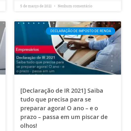
5 de março de 2021
Nenhum comentário
DECLARAÇÃO DE IMPOSTO DE RENDA
[Declaração de IR 2021] Saiba
tudo que precisa para se
preparar agora! O ano – e o
prazo – passa em um piscar de
olhos!