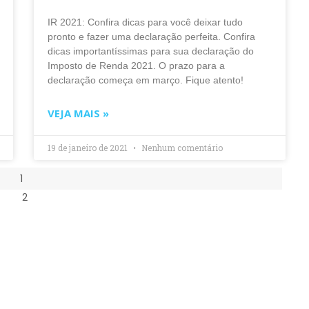
IR 2021: Confira dicas para você deixar tudo
pronto e fazer uma declaração perfeita. Confira
dicas importantíssimas para sua declaração do
Imposto de Renda 2021. O prazo para a
declaração começa em março. Fique atento!
VEJA MAIS »
19 de janeiro de 2021
Nenhum comentário
1
2