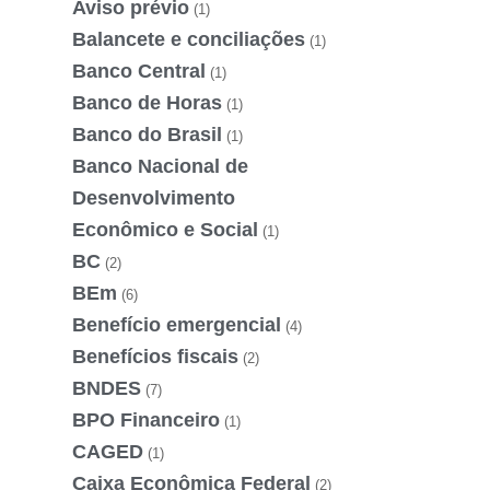
Aviso prévio
(1)
Balancete e conciliações
(1)
Banco Central
(1)
Banco de Horas
(1)
Banco do Brasil
(1)
Banco Nacional de
Desenvolvimento
Econômico e Social
(1)
BC
(2)
BEm
(6)
Benefício emergencial
(4)
Benefícios fiscais
(2)
BNDES
(7)
BPO Financeiro
(1)
CAGED
(1)
Caixa Econômica Federal
(2)