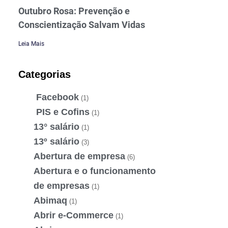
Outubro Rosa: Prevenção e
Conscientização Salvam Vidas
Leia Mais
Categorias
Facebook
(1)
PIS e Cofins
(1)
13° salário
(1)
13º salário
(3)
Abertura de empresa
(6)
Abertura e o funcionamento
de empresas
(1)
Abimaq
(1)
Abrir e-Commerce
(1)