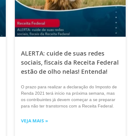
ALERTA: cuide de suas redes
sociais, fiscais da Receita Federal
estão de olho nelas! Entenda!
O prazo para realizar a declaração do Imposto de
Renda 2021 terá início na próxima semana, mas
os contribuintes já devem começar a se preparar
para não ter transtornos com a Receita Federal.
VEJA MAIS »