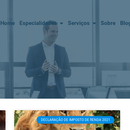
Home
Especialidades
Serviços
Sobre
Blo
DECLARAÇÃO DE IMPOSTO DE RENDA 2021