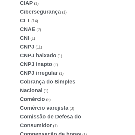
CIAP
(1)
Cibersegurança
(1)
CLT
(14)
CNAE
(2)
CNI
(1)
CNPJ
(11)
CNPJ baixado
(1)
CNPJ inapto
(2)
CNPJ irregular
(1)
Cobrança do Simples
Nacional
(1)
Comércio
(8)
Comércio varejista
(3)
Comissão de Defesa do
Consumidor
(1)
Compensação de horas
(1)