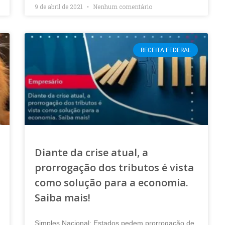
9 de abril de 2021
Nenhum comentário
RECEITA FEDERAL
Diante da crise atual, a
prorrogação dos tributos é vista
como solução para a economia.
Saiba mais!
Simples Nacional: Estados pedem prorrogação de